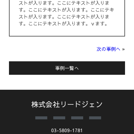
ストが入ります。ここにテキストが入りま
す。ここにテキストが入ります。ここにテキ
ストが入ります。ここにテキストが入りま
す。ここにテキストが入ります。ｖます。
次の事例へ
»
事例一覧へ
株式会社リードジェン
03-5809-1781