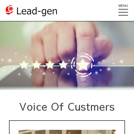
MENU
MENU
toggle
toggle
naviga
naviga
Voice Of Custmers