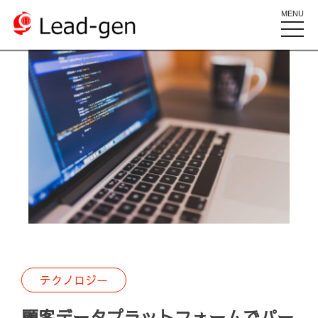
MENU
toggle
naviga
テクノロジー
顧客データプラットフォームでパー