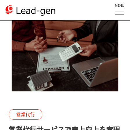
MENU
toggle
naviga
営業代行
営業代行サービスで売上向上を実現