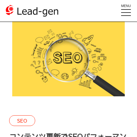
MENU
toggle
naviga
SEO
コンテンツ更新でSEOパフォーマン