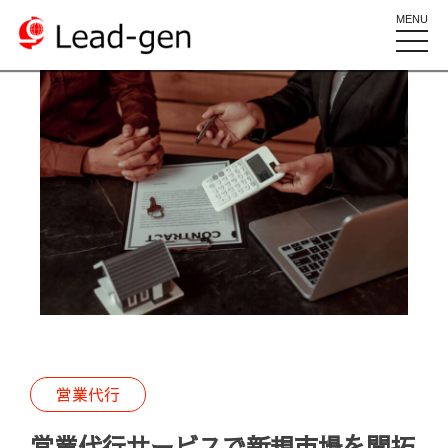
MENU
toggle
naviga
営業代行
営業代行サービスで新規市場を開拓