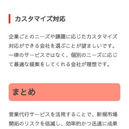
カスタマイズ対応
企業ごとのニーズや課題に応じたカスタマイズ
対応ができる会社を選ぶことが望ましいです。
一律のサービスではなく、個別のニーズに応じ
て最適な提案をしてくれる会社が理想です。
まとめ
営業代行サービスを活用することで、新規市場
開拓のリスクを低減し、効率的かつ迅速に成果