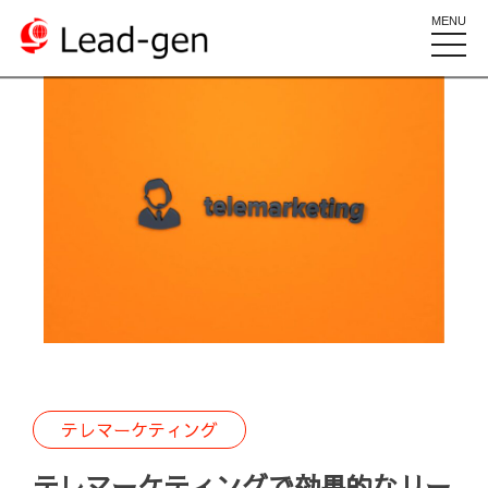
MENU
toggle
naviga
テレマーケティング
テレマーケティングで効果的なリー