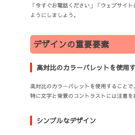
「今すぐお電話ください」「ウェブサイト
ようにしましょう。
デザインの重要要素
高対比のカラーパレットを使用
高対比のカラーパレットを使用することで
特に文字と背景のコントラストには注意を
シンプルなデザイン