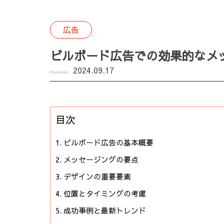
広告
ビルボード広告での効果的なメ
2024.09.17
Posted on
目次
ビルボード広告の基本概要
メッセージングの要点
デザインの重要要素
位置とタイミングの考慮
成功事例と最新トレンド