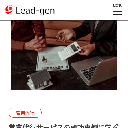
MENU
toggle
naviga
営業代行
営業代行サービスの成功事例に学ぶ