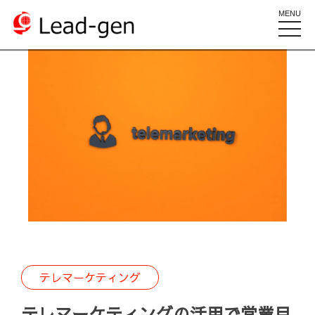
MENU
toggle
naviga
テレマーケティング
テレマーケティングの活用で営業目