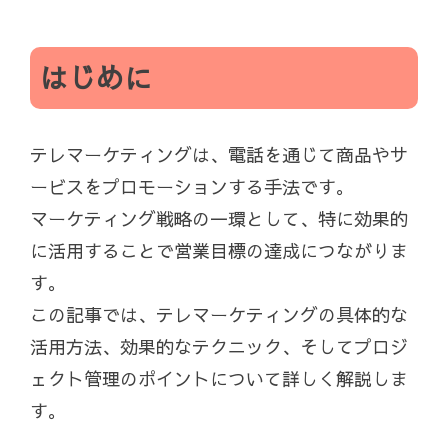
はじめに
テレマーケティングは、電話を通じて商品やサ
ービスをプロモーションする手法です。
マーケティング戦略の一環として、特に効果的
に活用することで営業目標の達成につながりま
す。
この記事では、テレマーケティングの具体的な
活用方法、効果的なテクニック、そしてプロジ
ェクト管理のポイントについて詳しく解説しま
す。