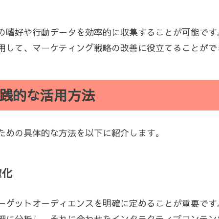
の嗜好や行動データを効率的に収集することが可能です
用して、マーケティング戦略の改善に役立てることがで
践的な活用方法
ための具体的な方法を以下に紹介します。
確化
ーゲットオーディエンスを明確に定めることが重要です
細に分析し、それに合わせたインタラクティブコンテン