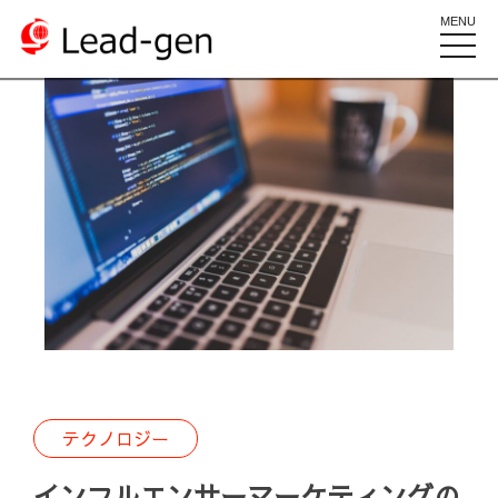
MENU
toggle
naviga
テクノロジー
インフルエンサーマーケティングの