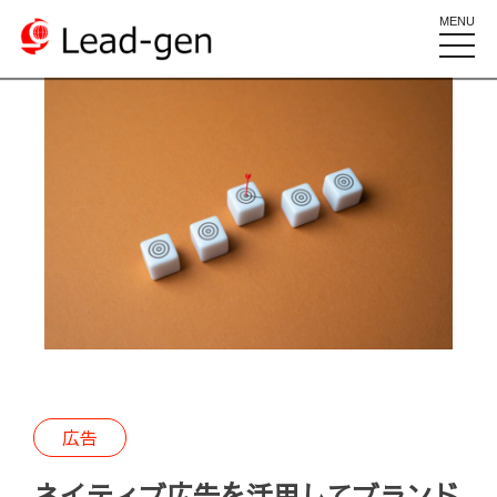
MENU
toggle
naviga
広告
ネイティブ広告を活用してブランド