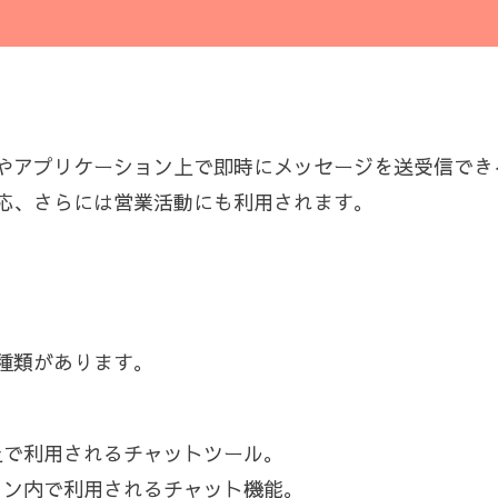
やアプリケーション上で即時にメッセージを送受信でき
応、さらには営業活動にも利用されます。
種類があります。
イト上で利用されるチャットツール。
ーション内で利用されるチャット機能。