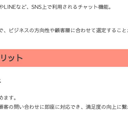
ssengerやLINEなど、SNS上で利用されるチャット機能。
で、ビジネスの方向性や顧客層に合わせて選定すること
リット
上
めます。
顧客の問い合わせに即座に対応でき、満足度の向上に繋