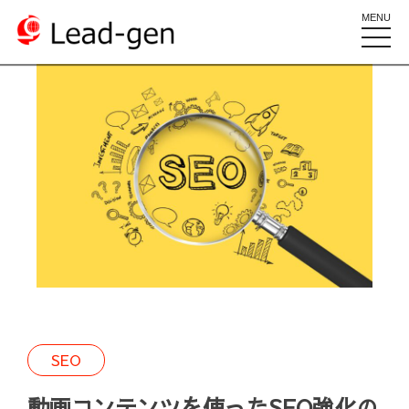
MENU
toggle
naviga
SEO
動画コンテンツを使ったSEO強化の