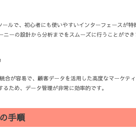
したツールで、初心者にも使いやすいインターフェースが特
ーニーの設計から分析までをスムーズに行うことができ
e
derは、CRMとの統合が容易で、顧客データを活用した高度なマ
に連携するため、データ管理が非常に効率的です。
の手順