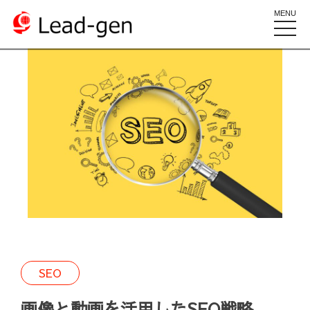
MENU
toggle
naviga
SEO
画像と動画を活用したSEO戦略