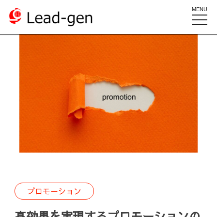
MENU
toggle
naviga
プロモーション
高効果を実現するプロモーションの