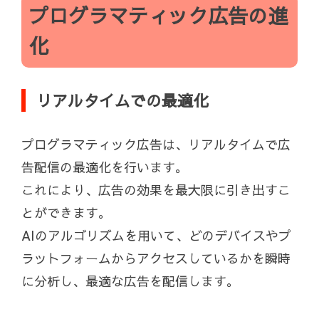
プログラマティック広告の進
化
リアルタイムでの最適化
プログラマティック広告は、リアルタイムで広
告配信の最適化を行います。
これにより、広告の効果を最大限に引き出すこ
とができます。
AIのアルゴリズムを用いて、どのデバイスやプ
ラットフォームからアクセスしているかを瞬時
に分析し、最適な広告を配信します。