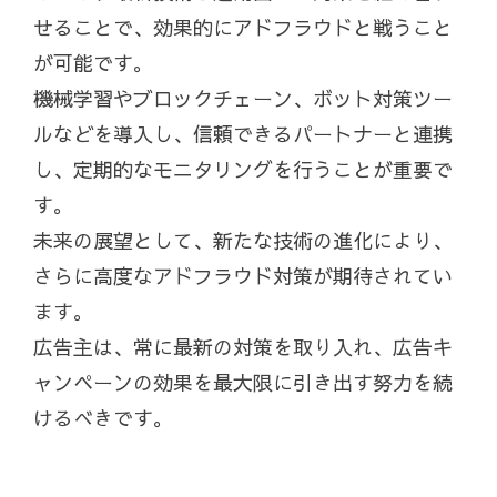
せることで、効果的にアドフラウドと戦うこと
が可能です。
機械学習やブロックチェーン、ボット対策ツー
ルなどを導入し、信頼できるパートナーと連携
し、定期的なモニタリングを行うことが重要で
す。
未来の展望として、新たな技術の進化により、
さらに高度なアドフラウド対策が期待されてい
ます。
広告主は、常に最新の対策を取り入れ、広告キ
ャンペーンの効果を最大限に引き出す努力を続
けるべきです。