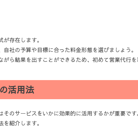
式が存在します。
、自社の予算や目標に合った料金形態を選びましょう。
ながら結果を出すことができるため、初めて営業代行を
の活用法
はそのサービスをいかに効果的に活用するかが重要です
法を紹介します。