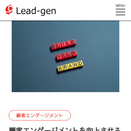
MENU
toggle
naviga
顧客エンゲージメント
顧客エンゲージメントを向上させる