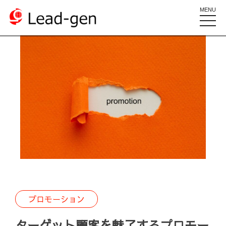
MENU
toggle
naviga
プロモーション
ターゲット顧客を魅了するプロモー