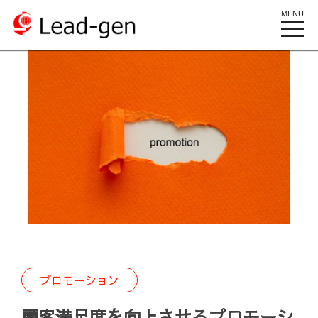
MENU
toggle
naviga
プロモーション
顧客満足度を向上させるプロモーシ