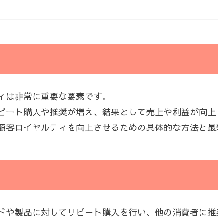
ィは非常に重要な要素です。
ピート購入や推奨が増え、結果として売上や利益が向上
顧客ロイヤルティを向上させるための具体的な方法と最
ドや製品に対してリピート購入を行い、他の消費者に推