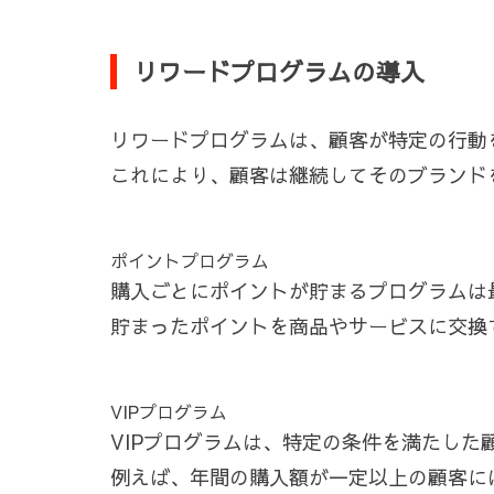
リワードプログラムの導入
リワードプログラムは、顧客が特定の行動
これにより、顧客は継続してそのブランド
ポイントプログラム
購入ごとにポイントが貯まるプログラムは
貯まったポイントを商品やサービスに交換
VIPプログラム
VIPプログラムは、特定の条件を満たした
例えば、年間の購入額が一定以上の顧客に