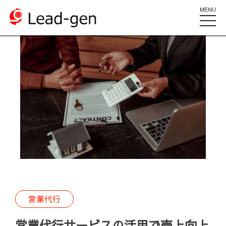
MENU
toggle
naviga
営業代行
営業代行サービスの活用で売上向上