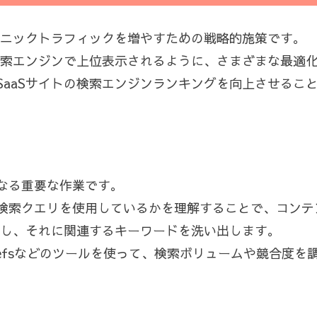
ーガニックトラフィックを増やすための戦略的施策です。
が検索エンジンで上位表示されるように、さまざまな最適
SaaSサイトの検索エンジンランキングを向上させるこ
なる重要な作業です。
検索クエリを使用しているかを理解することで、コンテ
慮し、それに関連するキーワードを洗い出します。
hrefsなどのツールを使って、検索ボリュームや競合度