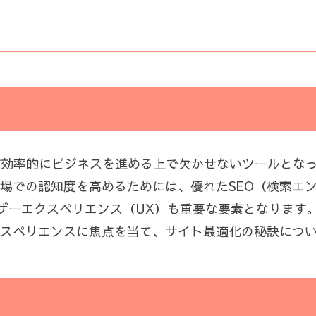
ce）は、企業が効率的にビジネスを進める上で欠かせないツールと
市場での認知度を高めるためには、優れたSEO（検索エ
ーザーエクスペリエンス（UX）も重要な要素となります
エクスペリエンスに焦点を当て、サイト最適化の秘訣につ