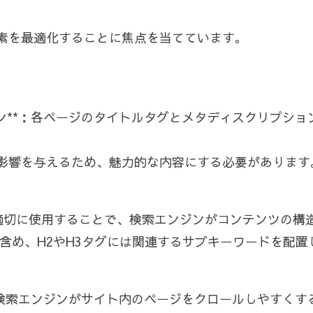
要素を最適化することに焦点を当てています。
ョン**：各ページのタイトルタグとメタディスクリプシ
も影響を与えるため、魅力的な内容にする必要があります
タグを適切に使用することで、検索エンジンがコンテンツの
含め、H2やH3タグには関連するサブキーワードを配置
は、検索エンジンがサイト内のページをクロールしやすく