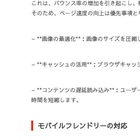
これは、バウンス率の増加を引き起こし、
そのため、ページ速度の向上は優先事項と
– **画像の最適化**：画像のサイズを
– **キャッシュの活用**：ブラウザキ
– **コンテンツの遅延読み込み**：ユ
時間を短縮します。
モバイルフレンドリーの対応