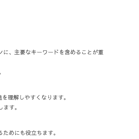
ョンに、主要なキーワードを含めることが重
。
構造を理解しやすくなります。
します。
するためにも役立ちます。