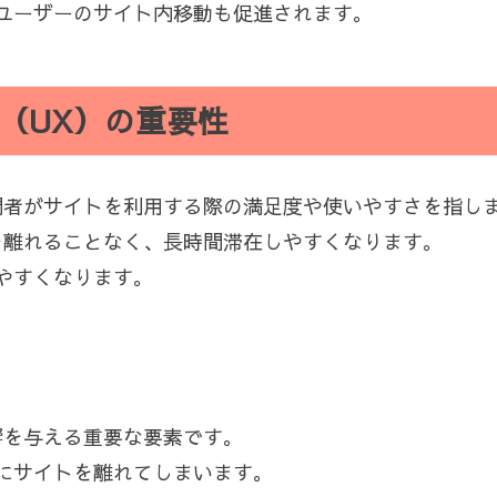
ユーザーのサイト内移動も促進されます。
（UX）の重要性
問者がサイトを利用する際の満足度や使いやすさを指し
を離れることなく、長時間滞在しやすくなります。
やすくなります。
響を与える重要な要素です。
にサイトを離れてしまいます。