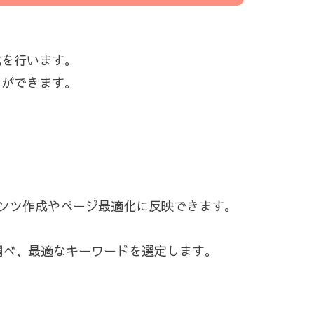
化を行います。
とができます。
ンツ作成やページ最適化に反映できます。
を調べ、最適なキーワードを選定します。