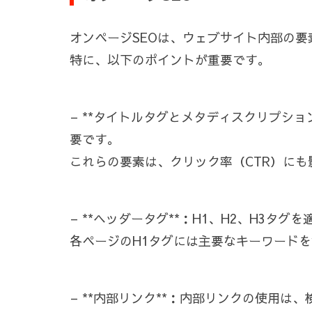
オンページSEOは、ウェブサイト内部の
特に、以下のポイントが重要です。
– **タイトルタグとメタディスクリプシ
要です。
これらの要素は、クリック率（CTR）に
– **ヘッダータグ**：H1、H2、H3
各ページのH1タグには主要なキーワードを
– **内部リンク**：内部リンクの使用