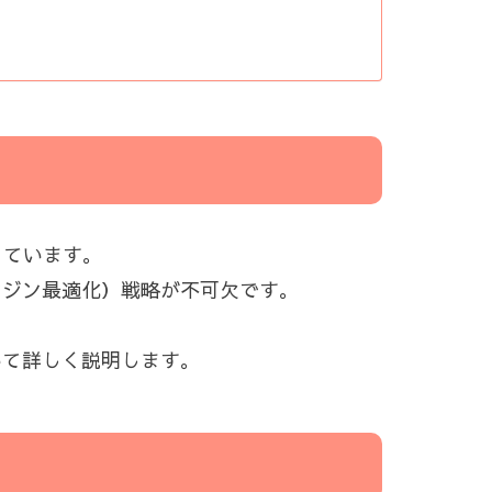
なっています。
ンジン最適化）戦略が不可欠です。
。
いて詳しく説明します。