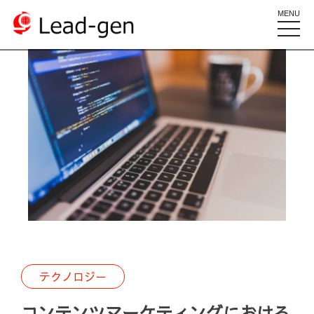
MENU
toggle
naviga
テクノロジー
コンテンツマーケティングにおける