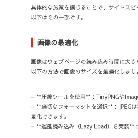
具体的な施策を講じることで、サイトスピ
以下はその一部です。
画像の最適化
画像はウェブページの読み込み時間に大き
以下の方法で画像のサイズを最適化しまし
– **圧縮ツールを使用**：TinyPNGやI
– **適切なフォーマットを選択**：JP
量化できます。
– **遅延読み込み（Lazy Load）