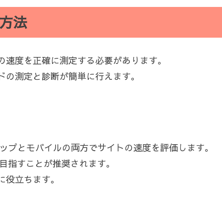
方法
の速度を正確に測定する必要があります。
ドの測定と診断が簡単に行えます。
クトップとモバイルの両方でサイトの速度を評価します。
を目指すことが推奨されます。
に役立ちます。