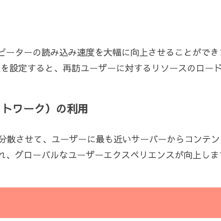
ピーターの読み込み速度を大幅に向上させることができ
有効期限を設定すると、再訪ユーザーに対するリソースのロ
ットワーク）の利用
に分散させて、ユーザーに最も近いサーバーからコンテ
れ、グローバルなユーザーエクスペリエンスが向上しま