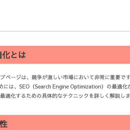
適化とは
vice）のウェブページは、競争が激しい市場において非常に重要で
EO（Search Engine Optimization）の最
に最適化するための具体的なテクニックを詳しく解説し
性