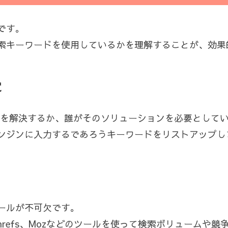
です。
索キーワードを使用しているかを理解することが、効果的
定
問題を解決するか、誰がそのソリューションを必要として
ンジンに入力するであろうキーワードをリストアップし
ールが不可欠です。
Ahrefs、Mozなどのツールを使って検索ボリュームや