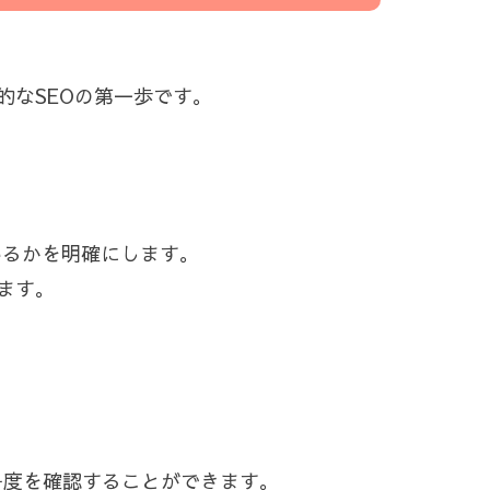
なSEOの第一歩です。
いるかを明確にします。
ます。
競争度を確認することができます。