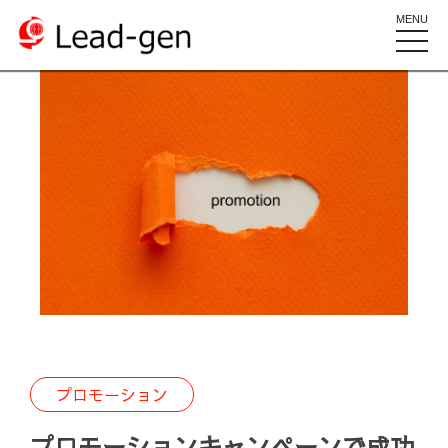
MENU
toggle
naviga
プロモーション
プロモーションキャンペーンで成功