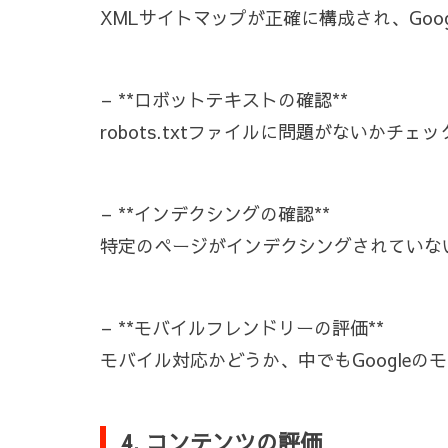
XMLサイトマップが正確に構成され、Go
– **ロボットテキストの確認**
robots.txtファイルに問題がないか
– **インデクシングの確認**
特定のページがインデクシングされていな
– **モバイルフレンドリーの評価**
モバイル対応かどうか、中でもGoogle
4. コンテンツの評価