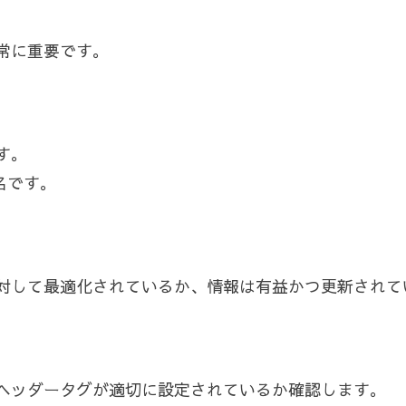
常に重要です。
す。
有名です。
対して最適化されているか、情報は有益かつ更新されて
ヘッダータグが適切に設定されているか確認します。