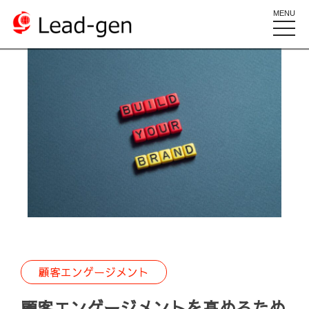
MENU
toggle
naviga
顧客エンゲージメント
顧客エンゲージメントを高めるため