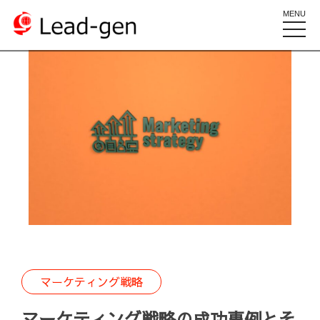
MENU
toggle
naviga
マーケティング戦略
マーケティング戦略の成功事例とそ