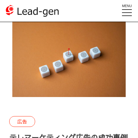
MENU
toggle
naviga
広告
テレマーケティング広告の成功事例