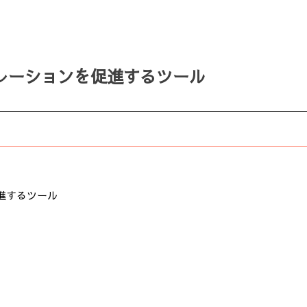
レーションを促進するツール
進するツール