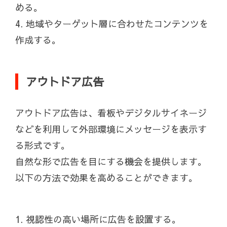
める。
4. 地域やターゲット層に合わせたコンテンツを
作成する。
アウトドア広告
アウトドア広告は、看板やデジタルサイネージ
などを利用して外部環境にメッセージを表示す
る形式です。
自然な形で広告を目にする機会を提供します。
以下の方法で効果を高めることができます。
1. 視認性の高い場所に広告を設置する。