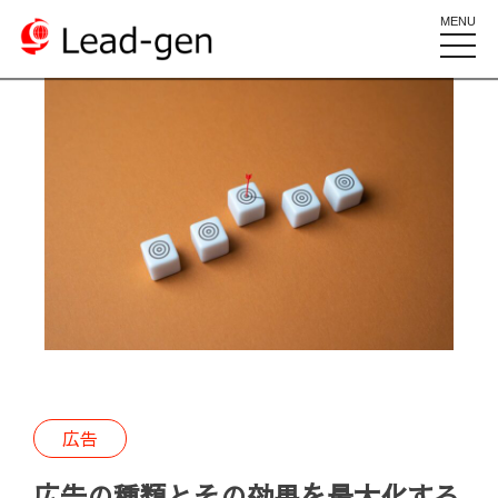
MENU
toggle
naviga
広告
広告の種類とその効果を最大化する