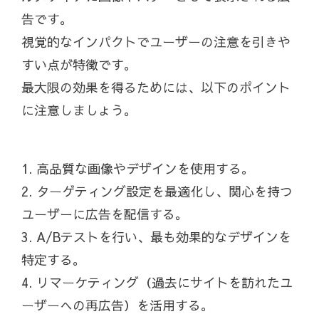
告です。
視覚的なインパクトでユーザーの注意を引きや
すい点が特徴です。
最大限の効果を得るためには、以下のポイント
に注意しましょう。
1. 高品質な画像やデザインを使用する。
2. ターゲティング設定を最適化し、関心を持つ
ユーザーに広告を配信する。
3. A/Bテストを行い、最も効果的なデザインを
特定する。
4. リマーケティング（過去にサイトを訪れたユ
ーザーへの再広告）を活用する。