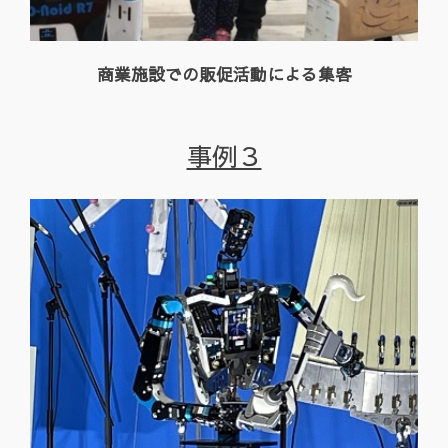
商業施設での
販促活動による集客
事例３