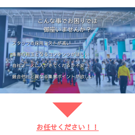
こんな事でお困りでは
御座いませんか？
スタッフの採用コストが高い
集客の目玉となるコンテンツがほしい
自社ブースに人がきてくれるか不安
競合他社と異なる集客ポイントが欲しい
お任せください！！