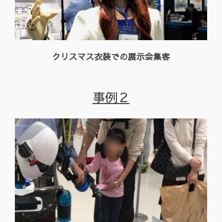
クリスマス衣装での
展示会集客
事例２