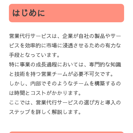
はじめに
営業代行サービスは、企業が自社の製品やサー
ビスを効率的に市場に浸透させるための有力な
手段となっています。
特に事業の成長過程においては、専門的な知識
と技術を持つ営業チームが必要不可欠です。
しかし、内部でそのようなチームを構築するの
は時間とコストがかかります。
ここでは、営業代行サービスの選び方と導入の
ステップを詳しく解説します。