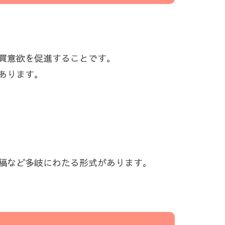
買意欲を促進することです。
あります。
稿など多岐にわたる形式があります。