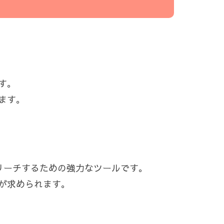
す。
ます。
ト層にリーチするための強力なツールです。
が求められます。