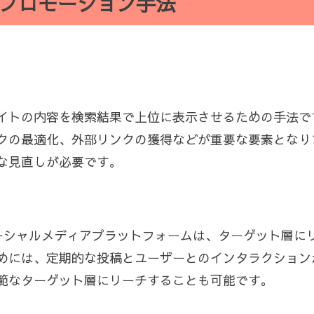
プロモーション手法
サイトの内容を検索結果で上位に表示させるための手法で
クの最適化、外部リンクの獲得などが重要な要素となり
な見直しが必要です。
tterなどのソーシャルメディアプラットフォームは、ターゲッ
めには、定期的な投稿とユーザーとのインタラクション
範なターゲット層にリーチすることも可能です。