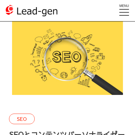
MENU
toggle
naviga
SEO
SEOとコンテンツパーソナライゼー